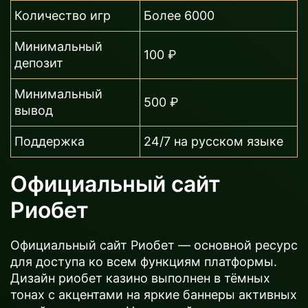
Количество игр
Более 6000
Минимальный
100 ₽
депозит
Минимальный
500 ₽
вывод
Поддержка
24/7 на русском языке
Официальный сайт
Риобет
Официальный сайт Риобет — основной ресурс
для доступа ко всем функциям платформы.
Дизайн риобет казино выполнен в тёмных
тонах с акцентами на яркие баннеры активных