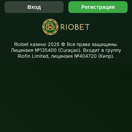
Вход
Регистрация
Riobet казино 2026 © Все права защищены.
Лицензия №135400 (Curaçao). Входит в группу
Riofin Limited, лицензия №404720 (Кипр).