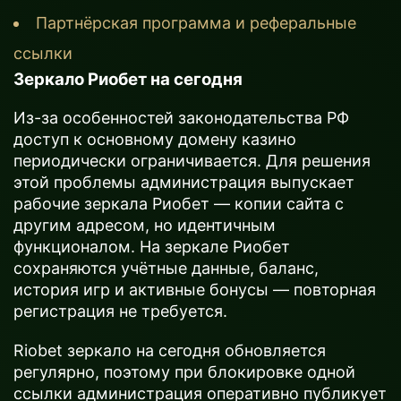
Партнёрская программа и реферальные
ссылки
Зеркало Риобет на сегодня
Из-за особенностей законодательства РФ
доступ к основному домену казино
периодически ограничивается. Для решения
этой проблемы администрация выпускает
рабочие зеркала Риобет — копии сайта с
другим адресом, но идентичным
функционалом. На зеркале Риобет
сохраняются учётные данные, баланс,
история игр и активные бонусы — повторная
регистрация не требуется.
Riobet зеркало на сегодня обновляется
регулярно, поэтому при блокировке одной
ссылки администрация оперативно публикует