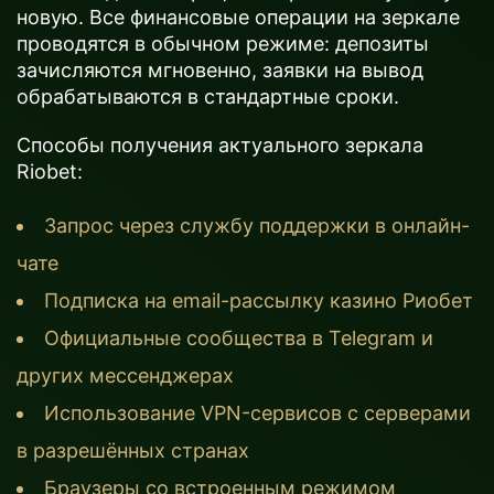
новую. Все финансовые операции на зеркале
проводятся в обычном режиме: депозиты
зачисляются мгновенно, заявки на вывод
обрабатываются в стандартные сроки.
Способы получения актуального зеркала
Riobet:
Запрос через службу поддержки в онлайн-
чате
Подписка на email-рассылку казино Риобет
Официальные сообщества в Telegram и
других мессенджерах
Использование VPN-сервисов с серверами
в разрешённых странах
Браузеры со встроенным режимом