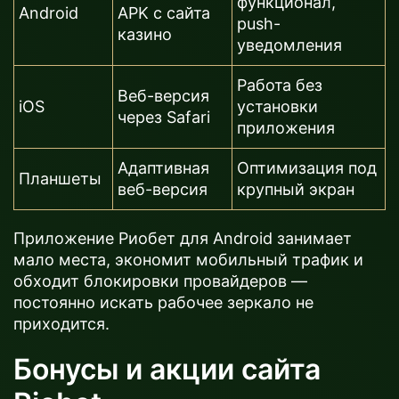
функционал,
Android
APK с сайта
push-
казино
уведомления
Работа без
Веб-версия
iOS
установки
через Safari
приложения
Адаптивная
Оптимизация под
Планшеты
веб-версия
крупный экран
Приложение Риобет для Android занимает
мало места, экономит мобильный трафик и
обходит блокировки провайдеров —
постоянно искать рабочее зеркало не
приходится.
Бонусы и акции сайта