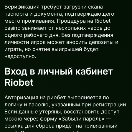
Верификация требует загрузки скана
паспорта и документа, подтверждающего
место проживания. Процедура на Riobet
casino занимает от нескольких часов до
одного рабочего дня. Без подтверждения
личности игрок может вносить депозиты и
играть, но снятие выигрышей будет
недоступно.
Вход в личный кабинет
Riobet
Авторизация на риобет выполняется по
логину и паролю, указанным при регистрации.
Если данные утеряны, восстановить доступ
можно через форму «Забыли пароль» —
ссылка для сброса придёт на привязанный