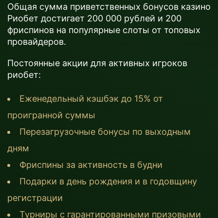
Общая сумма приветственных бонусов казино
Риобет достигает 200 000 рублей и 200
фриспинов на популярные слоты от топовых
провайдеров.
Постоянные акции для активных игроков
риобет:
Еженедельный кэшбэк до 15% от
проигранной суммы
Перезагрузочные бонусы по выходным
дням
Фриспины за активность в будни
Подарки в день рождения и в годовщину
регистрации
Турниры с гарантированными призовыми