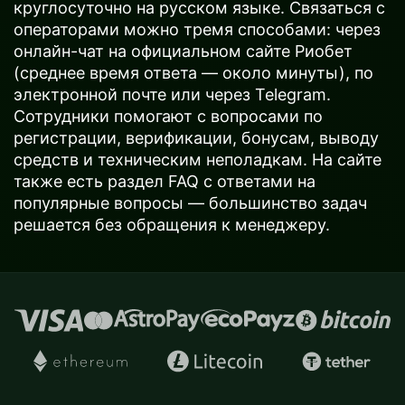
круглосуточно на русском языке. Связаться с
операторами можно тремя способами: через
онлайн-чат на официальном сайте Риобет
(среднее время ответа — около минуты), по
электронной почте или через Telegram.
Сотрудники помогают с вопросами по
регистрации, верификации, бонусам, выводу
средств и техническим неполадкам. На сайте
также есть раздел FAQ с ответами на
популярные вопросы — большинство задач
решается без обращения к менеджеру.